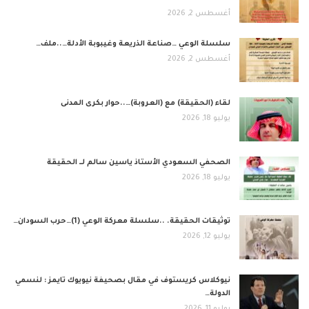
أغسطس 2, 2026
​سلسلة الوعي …صناعة الذريعة وغيبوبة الأدلة…..ملف…
أغسطس 2, 2026
لقاء (الحقيقة) مع (العروبة)…..حوار بكرى المدنى
يوليو 18, 2026
الصحفي السعودي الأستاذ ياسين سالم لــ الحقيقة
يوليو 18, 2026
توثيقات الحقيقة. ..سلسلة معركة الوعي (1)…حرب السودان…
يوليو 12, 2026
نيوكلاس كريستوف في مقال بصحيفة نيويوك تايمز : لنسمي
الدولة…
يوليو 11, 2026