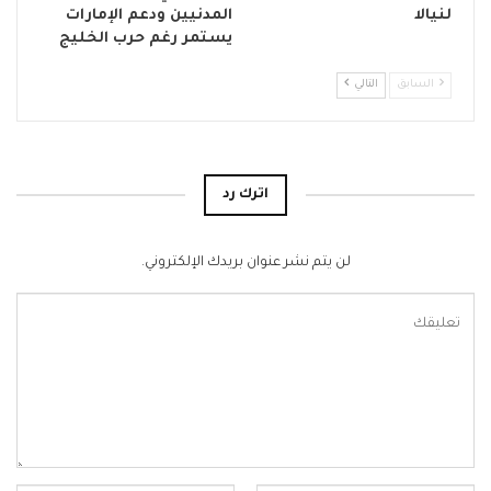
لنيالا
المدنيين ودعم الإمارات
يستمر رغم حرب الخليج
السابق
التالي
اترك رد
لن يتم نشر عنوان بريدك الإلكتروني.