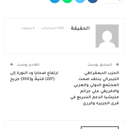
الحقيقة
1205 المشاركات
0 تعليقات
السابق بوست
القادم بوست
الحزب الديمقراطي
ارتفاع ضحايا ود النورة إلى
الليبرالي ينتقد صمت
(227) قتيلاً و(300) جريح
المجتمع الدولي والعربي
والافريقي علي جرائم
مليشيا الدعم السريع في
قرى الجزيره وكرري