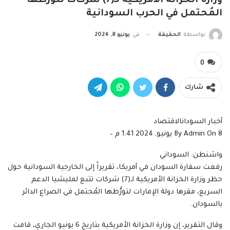
وزارة الخزانة الأمريكية لـ(7) شركات لتورُّطها
المُحتمل في الحرب السودانية
بواسطة
الحقيقة
في
يونيو 8, 2024
0
شارك
أخبار السودانالاقتصاد
By Admin On 8 يونيو, 2024 1:41 م –
واشنطن: السوداني
رفعت سفارة السودان في أمريكا، تقريراً إلى الخارجية السودانية حول
حظر وزارة الخزانة الأمريكية لـ(7) شركات تتبع لمليشيا الدعم
السريع، مقرها دولة الإمارات لتورُّطها المُحتمل في الصراع الدائر
بالسودان.
وقال التقرير، إن وزارة الخزانة الأمريكية بتاريخ 6 يونيو الجاري، قامت