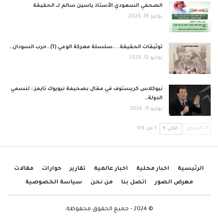
الصحفي السعودي الأستاذ ياسين سالم لــ الحقيقة
يوليو 18, 2026
توثيقات الحقيقة. ..سلسلة معركة الوعي (1)…حرب السودان…
يوليو 12, 2026
نيوكلاس كريستوف في مقال بصحيفة نيويوك تايمز : لنسمي
الدولة…
يوليو 11, 2026
السابق
التالي
1 من 176
الرئيسية
اخبار محلية
اخبار عالمية
تقارير
حوارات
مقالات
معرض الصور
اتصل بنا
من نحن
سياسة الخصوصية
© 2024 - جميع الحقوق محفوظة.