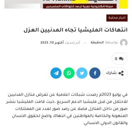
اخبار محلية
انتهاكات المليشيا تجاه المدنيين العزل
بواسطة
الحقيقة
آخر تحديث
أكتوبر 10, 2023
0
شارك
في يوليو 2023م رصدت شبكات اعلامية عن تعرض منازل المدنيين
للاحتلال من قبل مليشيا الدعم السريع ،حيث قامت المليشيا بنشر
صور من داخل المنازل فضلا عن رصد صور لعدد من الممتلكات
المنهوبة والخاصة بالمواطنين في انتهاك واضح لحقوق الانسان
والقانون الدولي الانساني.