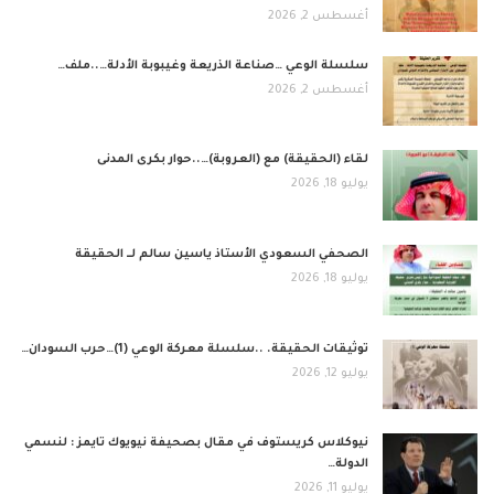
أغسطس 2, 2026
​سلسلة الوعي …صناعة الذريعة وغيبوبة الأدلة…..ملف…
أغسطس 2, 2026
لقاء (الحقيقة) مع (العروبة)…..حوار بكرى المدنى
يوليو 18, 2026
الصحفي السعودي الأستاذ ياسين سالم لــ الحقيقة
يوليو 18, 2026
توثيقات الحقيقة. ..سلسلة معركة الوعي (1)…حرب السودان…
يوليو 12, 2026
نيوكلاس كريستوف في مقال بصحيفة نيويوك تايمز : لنسمي
الدولة…
يوليو 11, 2026