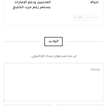
لنيالا
المدنيين ودعم الإمارات
يستمر رغم حرب الخليج
السابق
التالي
اترك رد
لن يتم نشر عنوان بريدك الإلكتروني.