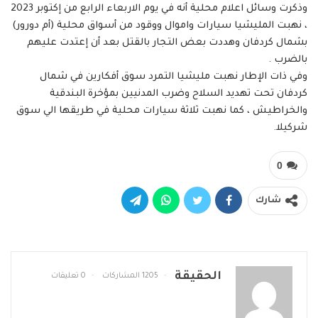
وذكرت وسائل اعلام محلية أنه في يوم الاربعاء الرابع من إكتوبر 2023
، نهبت المليشيا سيارات واموال ووقود من أسواق محلية (أم دورور)
بشمال كردفان وهددت بعض التجار بالقتل بعد أن إعتدت عليهم
بالضرب .
وفي ذات الإطار نهبت مليشيا التمرد سوق أفكارين في شمال
كردفان تحت تهديد السلاح وضرب المدنيين بمؤخرة البندقية
والخراطيش ، كما نهبت ثلاثة سيارات محلية في طريقها الي سوق
شركيلا.
0
شارك
الحقيقة
1205 المشاركات
0 تعليقات