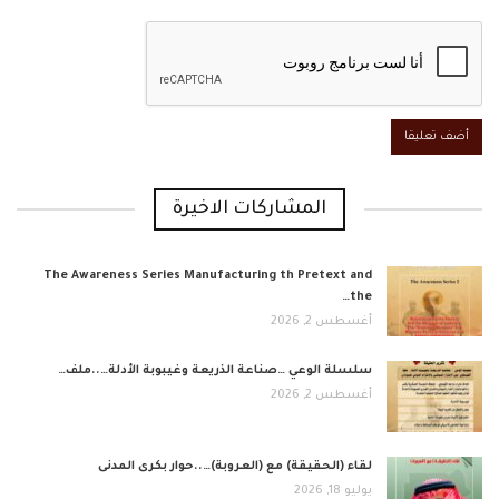
المشاركات الاخيرة
The Awareness Series Manufacturing th Pretext and
the…
أغسطس 2, 2026
​سلسلة الوعي …صناعة الذريعة وغيبوبة الأدلة…..ملف…
أغسطس 2, 2026
لقاء (الحقيقة) مع (العروبة)…..حوار بكرى المدنى
يوليو 18, 2026