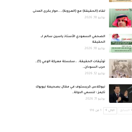
لقاء (الحقيقة) مع (العروبة)…..حوار بكرى المدنى
يوليو 18, 2026
الصحفي السعودي الأستاذ ياسين سالم لــ
الحقيقة
يوليو 18, 2026
توثيقات الحقيقة. ..سلسلة معركة الوعي (1)…
حرب السودان…
يوليو 12, 2026
نيوكلاس كريستوف في مقال بصحيفة نيويوك
تايمز : لنسمي الدولة…
يوليو 11, 2026
السابق
التالي
1 من 176