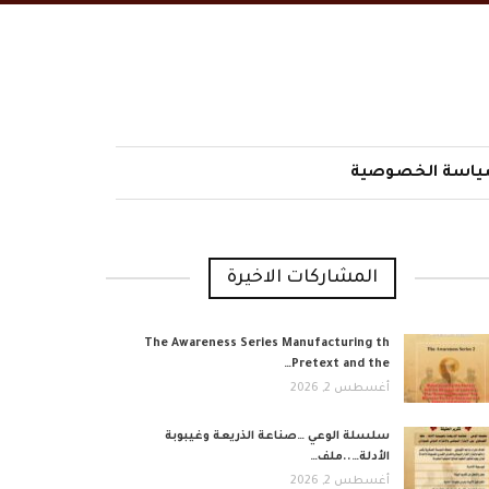
اسة الخصوصية
المشاركات الاخيرة
The Awareness Series Manufacturing th
Pretext and the…
أغسطس 2, 2026
​سلسلة الوعي …صناعة الذريعة وغيبوبة
الأدلة…..ملف…
أغسطس 2, 2026