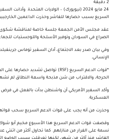
2 دقيقة
24 مايو 2024 (نيويورك) – الولايات المتحدة. وأدا
السريع بسبب حصارها للفاشر وحذرت الداعمين الخارجيين 
عقد مجلس الأمن الجمعة جلسة خاصة لمناقشة شكوى السو
الصراع في السودان وتوفير الأسلحة واللوجستيات للجما
وفي بيان صدر بعد الاجتماع، أدان السفير توماس جرينفيل
الإنساني.
“قوات الدعم السريع (RSF) تواصل تشدي
الحرجة، والاقتراب من شن مذبحة واسعة النطاق لم نشهده
وأكد السفير الأمريكي أن واشنطن بدأت بالفعل في فرض 
العسكرية.
وحذرت من أنه يجب على قوات الدعم السريع سحب قواتها 
الفاشر منذ أكثر من شهر، لكنها تعرقلت بسبب الوضع الأ