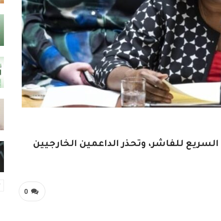
 السريع للفاشر، وتحذر الداعمين الخارجيين
0