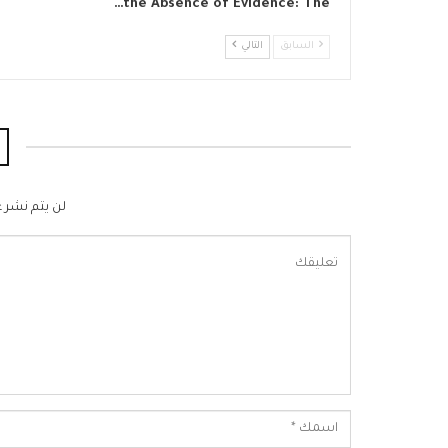
the Absence of Evidence: The…
السابق
التالي
لن يتم نشر ع