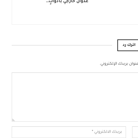
عدوانٌ خارجي بأدواتٍ…
اترك رد
نوان بريدك الإلكتروني.