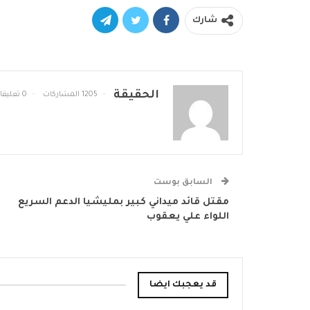
شارك
الحقيقة
1205 المشاركات
0 تعليقات
السابق بوست
مقتل قائد ميداني كبير بمليشيا الدعم السريع
اللواء علي يعقوب
قد يعجبك ايضا