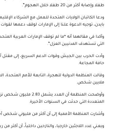
طفلا وإصابة أكثر من 20 طفلا خلال الهجوم”.
ودعا الكاتبان الولايات المتحدة للعمل مع الشركاء الإقليم
بايدن، توجيه الدعوة علنا إلى الإمارات لوقف دعمها لقوات 
وأكدا في مقالهما أنه “ما لم توقف الإمارات العربية الم
التي تستهدف المدنيين العزل”.
حافة المجاعة.
ملايين شخص.
وأوضحت المنظمة أن العد
المتعددة التي حدثت في السنوات الأخيرة.
وأشارت المنظمة الأممية إلى أن أكثر من مليوني شخص آخ
ويعني عدد اللاجئين خارجيا، والنازحين داخلياً، أن أكثر من ربع سكان السودان ا