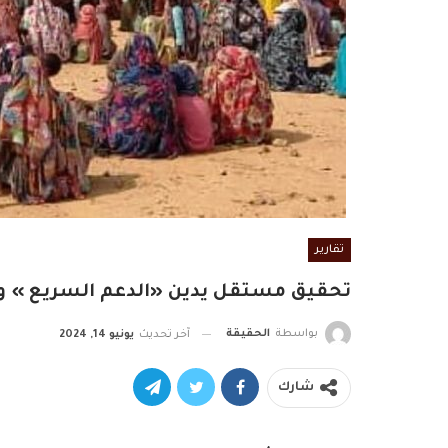
تقارير
تحقيق مستقل يدين «الدعم السريع » وي
بواسطة
الحقيقة
آخر تحديث
يونيو 14, 2024
شارك