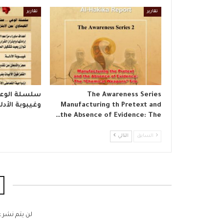
تقارير
تقارير
The Awareness Series
​سلسلة الوع
Manufacturing th Pretext and
وغيبوبة الأدل
the Absence of Evidence: The…
السابق
التالي
لن يتم نشر ع