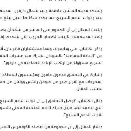
وتشهد مدينة الفاشر، عاصمة ولاية شمال دارفور، المدينة
بينه وقوات الدعم السريع، مما يهدد سكانها الذين يبلغ عددهم ما يصل
ويلفت المقال إلى أن الهجوم على الفاشر من شأنه أن يضع ا
وتعد المدينة ملاذا تاريخيا لضحايا الحروب التي شهدها إقل
وذكر الكاتبان، علي ودايموند، وهما مستشاران قانونيان،
عن “الإبادة الجماعية” بالسودان، شارك فيه عشرات الحقو
السريع مسؤولة عن ارتكاب الإبادة الجماعية في دارفور”.
وشارك في التحقيق مدعون عامون ومؤسسون للمحاكم الجنائ
المخرجات مع تقرير صدر عن هيومن رايتس ووتش عن حملة ا
بحسب المقال.
وقال الكاتبان: “توصل التحقيق إلى أن قوات الدعم السريع 
الذي يدعمه أيضا فريق خبراء الأمم المتحدة المعني بالسود
لقوات الدعم السريع”.