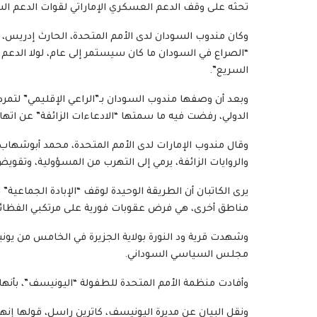
تحثه على وقف الدعم العسكري الإماراتي لقوات الدعم ال
وكان مندوب السودان لدى الأمم المتحدة، الحارث إدريس، ط
“الصراع في السودان ما كان سيستمر إلى عام، لولا الدعم 
السريع”.
وبعد أن وصفها مندوب السودان بـ”الراعي الإقليمي” لتم
الدولي، رفضت فيه ما سمتها “الادعاءات الزائفة” عن اتها
وقال مندوب الإمارات لدى الأمم المتحدة، محمد أبوشهاب
والروايات الزائفة، يرمي إلى التهرب من المسؤولية، وتقويض
يرى الكاتبان أن الطريقة الوحيدة لوقف “الإبادة الجماعية”
مناطق أخرى، هي فرض عقوبات فورية على مرتكبي الفظائ
مجلس السياسي السوداني.
وأفادت منظمة الأمم المتحدة للطفولة “اليونيسف”، بأنها تلقت “تقارير