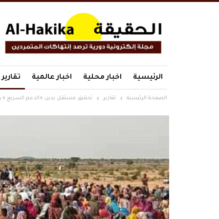
الرئيسية
اخبار محلية
اخبار عالمية
تقارير
الصفحة الرئيسية
تقارير
تحقيق مستقل يدين «الدعم السريع » وي