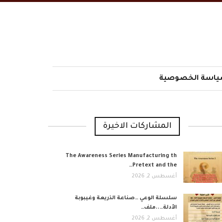
اسة الخصوصية
المشاركات الاخيرة
The Awareness Series Manufacturing th
Pretext and the…
أغسطس 2, 2026
​سلسلة الوعي …صناعة الذريعة وغيبوبة
الأدلة…..ملف…
أغسطس 2, 2026