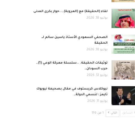
لقاء (الحقيقة) مع (العروبة)…..حوار بكرى المدنى
يوليو 18, 2026
الصحفي السعودي الأستاذ ياسين سالم لــ
الحقيقة
يوليو 18, 2026
توثيقات الحقيقة. ..سلسلة معركة الوعي (1)…
حرب السودان…
يوليو 12, 2026
نيوكلاس كريستوف في مقال بصحيفة نيويوك
تايمز : لنسمي الدولة…
يوليو 11, 2026
السابق
التالي
1 من 176