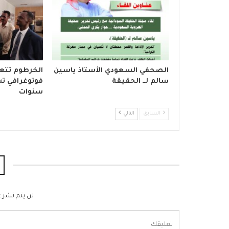
الصحفي السعودي الأستاذ ياسين
الخرطوم تتع
سالم لــ الحقيقة
فوتوغرافي تش
سنوات
السابق
التالي
لن يتم نشر ع