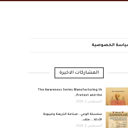
اسة الخصوصية
المشاركات الاخيرة
The Awareness Series Manufacturing th
Pretext and the…
أغسطس 2, 2026
​سلسلة الوعي …صناعة الذريعة وغيبوبة
الأدلة…..ملف…
أغسطس 2, 2026