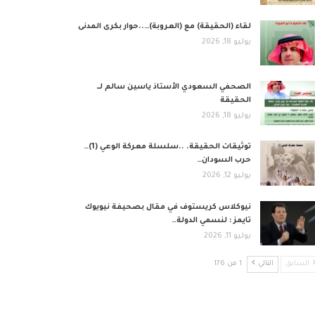
لقاء (الحقيقة) مع (العروبة)…..حوار بكرى المدنى
يوليو 18, 2026
الصحفي السعودي الأستاذ ياسين سالم لــ
الحقيقة
يوليو 18, 2026
توثيقات الحقيقة. ..سلسلة معركة الوعي (1)…
حرب السودان…
يوليو 12, 2026
نيوكلاس كريستوف في مقال بصحيفة نيويوك
تايمز : لنسمي الدولة…
يوليو 11, 2026
السابق
التالي
1 من 176