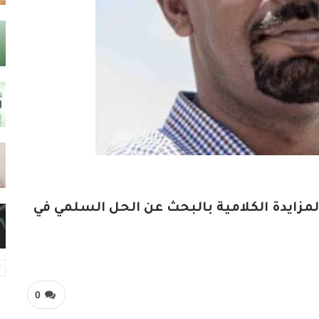
د فريد في تغريدة علي منصة “X ” المزايدة الكلامية بالبحث عن الحل السلمي في
0