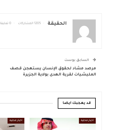
الحقيقة
1205 المشاركات
0 تعليقات
السابق بوست
مرصد مشاد لحقوق الإنسان يستهجن قصف
المليشيات لقرية الهدى بولاية الجزيرة
قد يعجبك ايضا
اخبار محلية
اخبار محلية