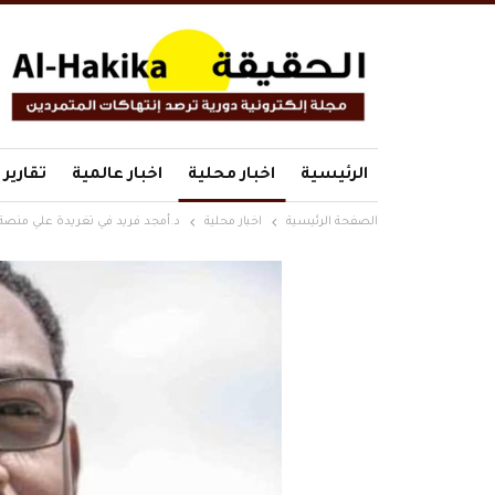
الرئيسية
اخبار محلية
اخبار عالمية
تقارير
الصفحة الرئيسية
اخبار محلية
د.أمجد فريد في تغريدة علي منصة “X ” المزايدة الكلامية بالبحث عن الحل السلمي في السودان لن يجدي الامارات واب