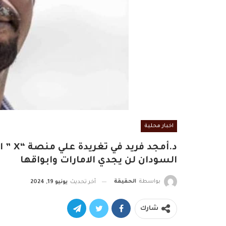
اخبار محلية
د.أمج
السودان لن يجدي الامارات وابواقها
بواسطة
الحقيقة
آخر تحديث
يونيو 19, 2024
شارك