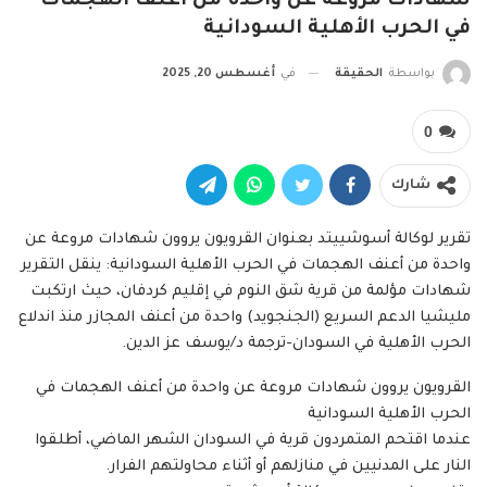
شهادات مروعة عن واحدة من أعنف الهجمات
في الحرب الأهلية السودانية
بواسطة
الحقيقة
في
أغسطس 20, 2025
0
شارك
تقرير لوكالة أسوشييتد بعنوان القرويون يروون شهادات مروعة عن
واحدة من أعنف الهجمات في الحرب الأهلية السودانية: ينقل التقرير
شهادات مؤلمة من قرية شق النوم في إقليم كردفان، حيث ارتكبت
مليشيا الدعم السريع (الجنجويد) واحدة من أعنف المجازر منذ اندلاع
الحرب الأهلية في السودان-ترجمة د/يوسف عز الدين.
القرويون يروون شهادات مروعة عن واحدة من أعنف الهجمات في
الحرب الأهلية السودانية
عندما اقتحم المتمردون قرية في السودان الشهر الماضي، أطلقوا
النار على المدنيين في منازلهم أو أثناء محاولتهم الفرار.