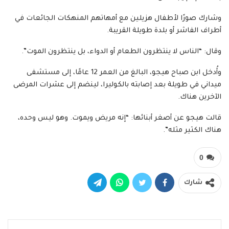
وشارك صورًا لأطفال هزيلين مع أمهاتهم المنهكات الجائعات في
أطراف الفاشر أو بلدة طويلة القريبة.
وقال: “الناس لا ينتظرون الطعام أو الدواء، بل ينتظرون الموت”.
وأُدخل ابن صباح هيجو، البالغ من العمر 12 عامًا، إلى مستشفى
ميداني في طويلة بعد إصابته بالكوليرا، لينضم إلى عشرات المرضى
الآخرين هناك.
قالت هيجو عن أصغر أبنائها: “إنه مريض ويموت. وهو ليس وحده،
هناك الكثير مثله”.
0
شارك