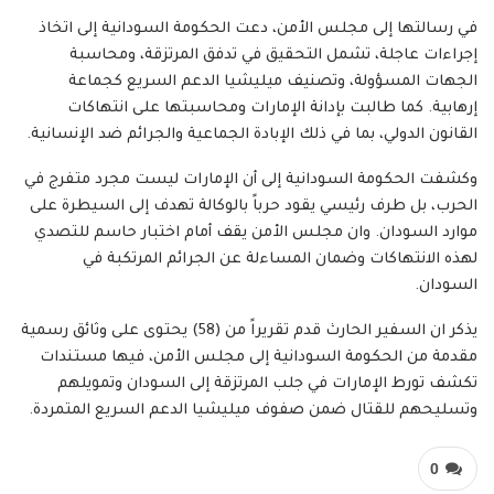
في رسالتها إلى مجلس الأمن، دعت الحكومة السودانية إلى اتخاذ
إجراءات عاجلة، تشمل التحقيق في تدفق المرتزقة، ومحاسبة
الجهات المسؤولة، وتصنيف ميليشيا الدعم السريع كجماعة
إرهابية. كما طالبت بإدانة الإمارات ومحاسبتها على انتهاكات
القانون الدولي، بما في ذلك الإبادة الجماعية والجرائم ضد الإنسانية.
وكشفت الحكومة السودانية إلى أن الإمارات ليست مجرد متفرج في
الحرب، بل طرف رئيسي يقود حرباً بالوكالة تهدف إلى السيطرة على
موارد السودان. وان مجلس الأمن يقف أمام اختبار حاسم للتصدي
لهذه الانتهاكات وضمان المساءلة عن الجرائم المرتكبة في
السودان.
يذكر ان السفير الحارث قدم تقريراً من (58) يحتوى على وثائق رسمية
مقدمة من الحكومة السودانية إلى مجلس الأمن، فيها مستندات
تكشف تورط الإمارات في جلب المرتزقة إلى السودان وتمويلهم
وتسليحهم للقتال ضمن صفوف ميليشيا الدعم السريع المتمردة.
0