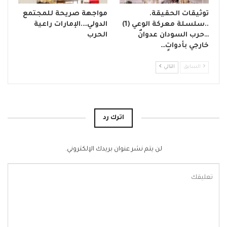
توثيقات الحقيقة.
مواجهة صريحة للمجتمع
..سلسلة معركة الوعي (1)
الدولي….الإمارات راعية
…حرب السودان عدوانٌ
الحرب
خارجي بأدواتٍ…
السابق
التالي
اترك رد
لن يتم نشر عنوان بريدك الإلكتروني.