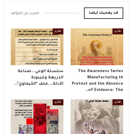
قد يعجبك ايضا
المزيد عن المؤلف
تقارير
تقارير
The Awareness Series
​سلسلة الوعي …صناعة
Manufacturing th
الذريعة وغيبوبة
Pretext and the Absence
الأدلة…..ملف ‘الكيماوي’…
of Evidence: The…
تقارير
تقارير