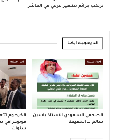
ترتكب جرائم تطهير عرقي في الفاشر
قد يعجبك ايضا
اخبار محلية
اخبار محلية
الصحفي السعودي الأستاذ ياسين
الخرطوم تتع
سالم لــ الحقيقة
فوتوغرافي تش
سنوات