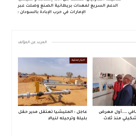
الدعم السريع لمعدات بريطانية الصنع وصلت عبر
الإمارات في حرب الإبادة بالسودان :
المزيد عن المؤلف
اخبار محلية
افي …..أول معرض
عاجل : المليشيا تعتقل مدير حقل
كيلي منذ ثلاث
بليلة وترحيله لنيالا