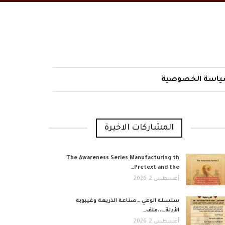
اسة الخصوصية
المشاركات الاخيرة
The Awareness Series Manufacturing th
Pretext and the…
أغسطس 2, 2026
​سلسلة الوعي …صناعة الذريعة وغيبوبة
الأدلة…..ملف…
أغسطس 2, 2026