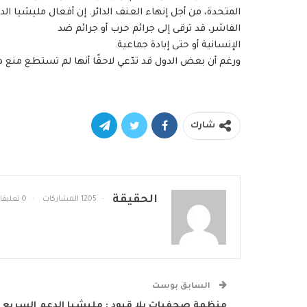
المتحدة، من أجل إنهاء العنف الدائر. إن أفعال مليشيا الد
الفاشر، قد ترقى إلى جرائم حرب أو جرائم ضد
الإنسانية أو حتى إبادة جماعية.
ورغم أن بعض الدول قد تدّعي لاحقًا أنها لم تستطع منع هذه
شارك
الحقيقة
1205 المشاركات
0 تعليقات
السابق بوست
منظمة صحفيات بلا قيود : مليشيا الدعم السريع