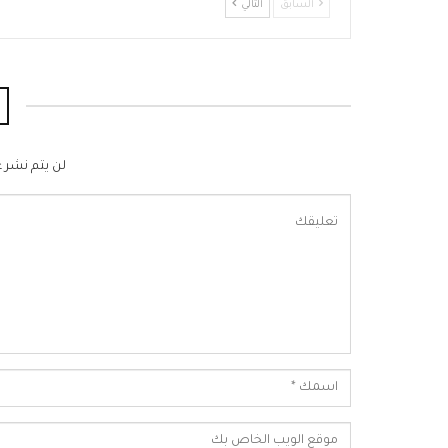
السابق
التالي
لن يتم نشر ع