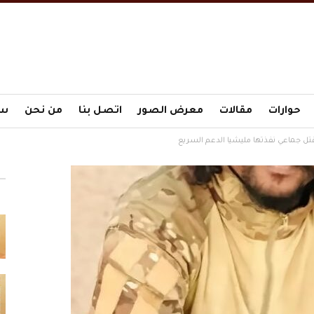
حوارات
مقالات
معرض الصور
اتصل بنا
من نحن
سي
ل جماعي نفذتها مليشيا الدعم السريع