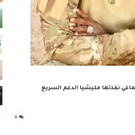
اعي نفذتها مليشيا الدعم السريع
0