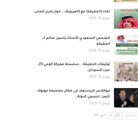
لقاء (الحقيقة) مع (العروبة)…..حوار بكرى المدنى
يوليو 18, 2026
الصحفي السعودي الأستاذ ياسين سالم لــ
الحقيقة
يوليو 18, 2026
توثيقات الحقيقة. ..سلسلة معركة الوعي (1)…
حرب السودان…
يوليو 12, 2026
نيوكلاس كريستوف في مقال بصحيفة نيويوك
تايمز : لنسمي الدولة…
يوليو 11, 2026
السابق
التالي
1 من 176