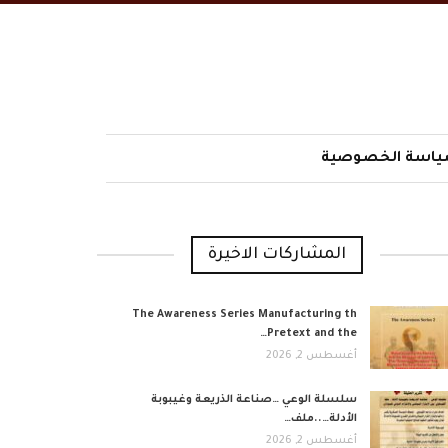
اسة الخصوصية
المشاركات الاخيرة
The Awareness Series Manufacturing th
Pretext and the…
أغسطس 2, 2026
​سلسلة الوعي …صناعة الذريعة وغيبوبة
الأدلة…..ملف…
أغسطس 2, 2026