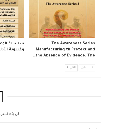
The Awareness Series
​سلسلة الوع
Manufacturing th Pretext and
وغيبوبة الأدل
the Absence of Evidence: The…
السابق
التالي
لن يتم نشر ع