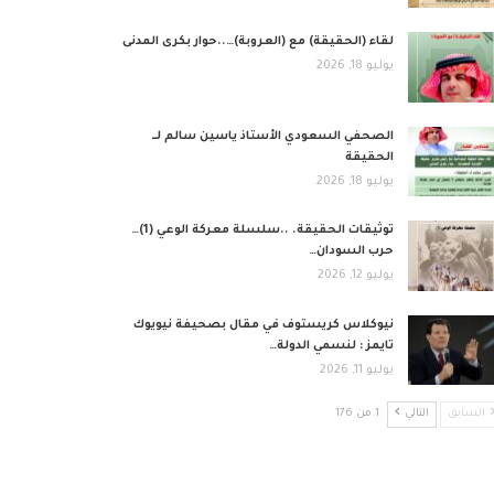
لقاء (الحقيقة) مع (العروبة)…..حوار بكرى المدنى
يوليو 18, 2026
الصحفي السعودي الأستاذ ياسين سالم لــ
الحقيقة
يوليو 18, 2026
توثيقات الحقيقة. ..سلسلة معركة الوعي (1)…
حرب السودان…
يوليو 12, 2026
نيوكلاس كريستوف في مقال بصحيفة نيويوك
تايمز : لنسمي الدولة…
يوليو 11, 2026
السابق
التالي
1 من 176