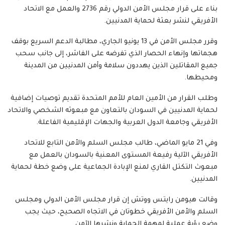
بناء على قرار مجلس الأمن الدولي رقم 2736 والعمل مع الاتحاد
الأفريقي لنشر بعثة لحماية المدنيين.
وقرر مجلس الأمن في 13 يونيو الجاري، مطالبة الدعم السريع بوقف
هجماتها وإنهاء الحصار الذي تفرضه على الفاشر، إلى جانب سحب
جميع المقاتلين الذين يهددون سلامة وأمن المدنيين من المدينة
ومحيطها.
وطلب القرار من الأمين العام للأمم المتحدة تقديم توصيات إضافية
لحماية المدنيين في السودان بالتعاون مع مبعوثه الشخصي والاتحاد
الأفريقي وجامعة الدول العربية والجهات الإقليمية الفاعلة.
وفي 21 مايو الماضي، طالب مجلس السلم والأمن التابع للاتحاد
الأفريقي الآلية رفيعة المستوى المعنية بالسودان بالعمل مع
مبعوث التكتل القاري لمنع الإبادة الجماعية على وضع خطة لحماية
المدنيين.
وقالت هيومن رايتس ووتش إن قرار مجلس الأمن الدولي ومجلس
السلم والأمن الأفريقي خطوتان في الاتجاه الصحيح، حيث يجب
وضع رؤية عملية لمهمة الحماية ونشرها الآمن.