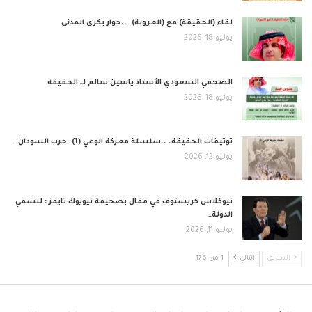
لقاء (الحقيقة) مع (العروبة)…..حوار بكرى المدنى
يوليو 18, 2026
الصحفي السعودي الأستاذ ياسين سالم لــ الحقيقة
يوليو 18, 2026
توثيقات الحقيقة. ..سلسلة معركة الوعي (1)…حرب السودان…
يوليو 12, 2026
نيوكلاس كريستوف في مقال بصحيفة نيويوك تايمز : لنسمي
الدولة…
يوليو 11, 2026
السابق
التالي
1 من 176