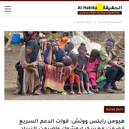
الصفحة الرئيسية
اخبار محلية
اخبار محلية
هيومن رايتس ووتش: قوات الدعم السريع