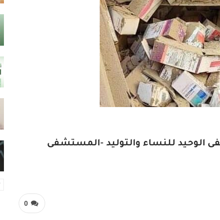
 الوحيد للنساء والتوليد -المستشفى
0