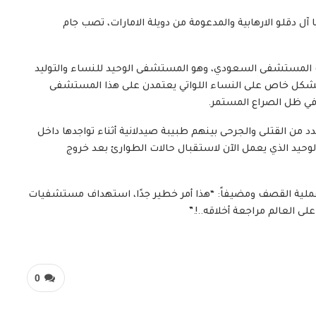
 شوكتها، مليشيا آل دقلو الارهابية والمدعومة من دويلة الامارات، تصب جام
 المستشفى السعودي، وهو المستشفى الوحيد للنساء والتوليد
ف بشكل خاص على النساء اللواتي يعتمدن على هذا المستشفى
 في ظل الصراع المستمر.
 من القتلى والجرحى بينهم طبيبة صيدلانية أثناء تواجدها داخل
حيد الذي يعمل الآن لاستقبال حالات الطوارئ بعد خروج
ه عملية القصف ومضيفاً: “هذا أمر خطير جدًا، استهداف مستشفيات
ى العالم مراجعة أخلاقه..!.”
0