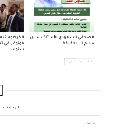
الصحفي السعودي الأستاذ ياسين
الخرطوم تتع
سالم لــ الحقيقة
فوتوغرافي تش
سنوات
السابق
التالي
لن يتم نشر ع