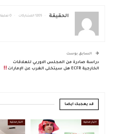
الحقيقة
1205 المشاركات
0 تعليقات
السابق بوست
دراسة صادرة من المجلس الاوربي للعلاقات
الخارجية ECFR ‏هل سيتخلى الغرب عن الإمارات
قد يعجبك ايضا
اخبار محلية
اخبار محلية