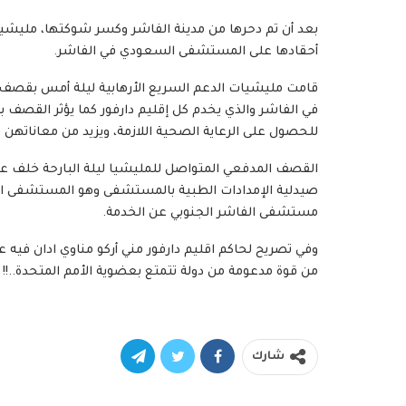
بعد أن تم دحرها من مدينة ‎الفاشر وكسر
أحقادها على المستشفى السعودي في الفاشر.
قامت مليشيات الدعم السريع الأرهابية ليلة أمس بقصف
في الفاشر والذي يخدم كل إقليم دارفور كما يؤثر القص
للحصول على الرعاية الصحية اللازمة، ويزيد من معاناتهن
القصف المدفعي المتواصل للمليشيا ليلة البارحة خلف عدد
صيدلية الإمدادات الطبية بالمستشفى وهو المستشفى الو
مستشفى الفاشر الجنوبي عن الخدمة.
وفي تصريح لحاكم اقليم دارفور مني أركو مناوي ادان في
من قوة مدعومة من دولة تتمتع بعضوية الأمم المتحدة..!! عل
شارك