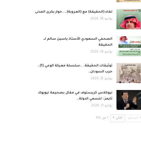
لقاء (الحقيقة) مع (العروبة)…..حوار بكرى المدنى
يوليو 18, 2026
الصحفي السعودي الأستاذ ياسين سالم لــ
الحقيقة
يوليو 18, 2026
توثيقات الحقيقة. ..سلسلة معركة الوعي (1)…
حرب السودان…
يوليو 12, 2026
نيوكلاس كريستوف في مقال بصحيفة نيويوك
تايمز : لنسمي الدولة…
يوليو 11, 2026
السابق
التالي
1 من 176