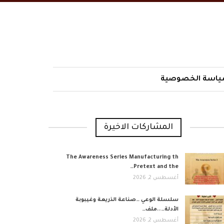
اسة الخصوصية
المشاركات الاخيرة
The Awareness Series Manufacturing th
Pretext and the…
أغسطس 2, 2026
​سلسلة الوعي …صناعة الذريعة وغيبوبة
الأدلة…..ملف…
أغسطس 2, 2026