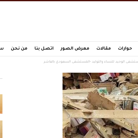
حوارات
مقالات
معرض الصور
اتصل بنا
من نحن
سي
تشفى الوحيد للنساء والتوليد -المستشفى السعودي بالفاشر