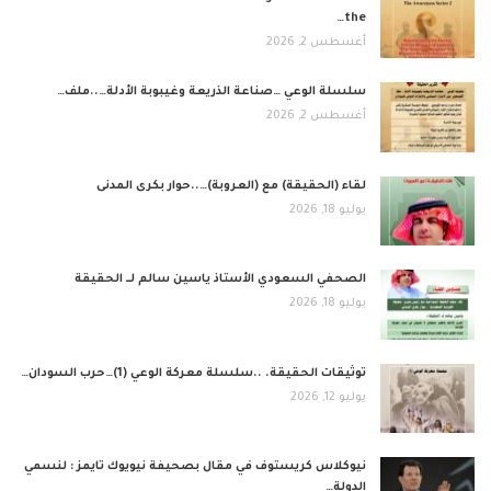
the…
أغسطس 2, 2026
​سلسلة الوعي …صناعة الذريعة وغيبوبة الأدلة…..ملف…
أغسطس 2, 2026
لقاء (الحقيقة) مع (العروبة)…..حوار بكرى المدنى
يوليو 18, 2026
الصحفي السعودي الأستاذ ياسين سالم لــ الحقيقة
يوليو 18, 2026
توثيقات الحقيقة. ..سلسلة معركة الوعي (1)…حرب السودان…
يوليو 12, 2026
نيوكلاس كريستوف في مقال بصحيفة نيويوك تايمز : لنسمي
الدولة…