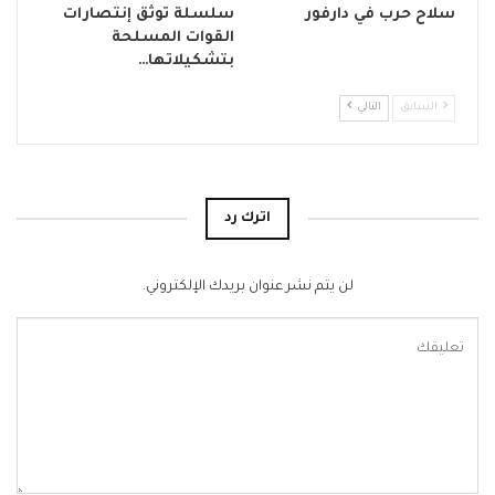
سلاح حرب في دارفور
سلسلة توثق إنتصارات
القوات المسلحة
بتشكيلاتها…
السابق
التالي
اترك رد
لن يتم نشر عنوان بريدك الإلكتروني.