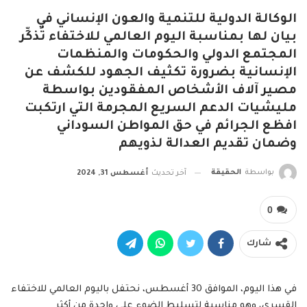
الوكالة الدولية للتنمية والعون الإنساني في
بيان لها بمناسبة اليوم العالمي للاختفاء تُذكِّر
المجتمع الدولي والحكومات والمنظمات
الإنسانية بضرورة تكثيف الجهود للكشف عن
مصير آلاف الأشخاص المفقودين بواسطة
مليشيات الدعم السريع المجرمة التي ارتكبت
افظع الجرائم في حق المواطن السوداني
وضمان تقديم العدالة لذويهم
بواسطة
الحقيقة
آخر تحديث
أغسطس 31, 2024
0
شارك
في هذا اليوم، الموافق 30 أغسطس، نحتفل باليوم العالمي للاختفاء
القسري، وهو مناسبة لتسليط الضوء على واحدة من أكثر