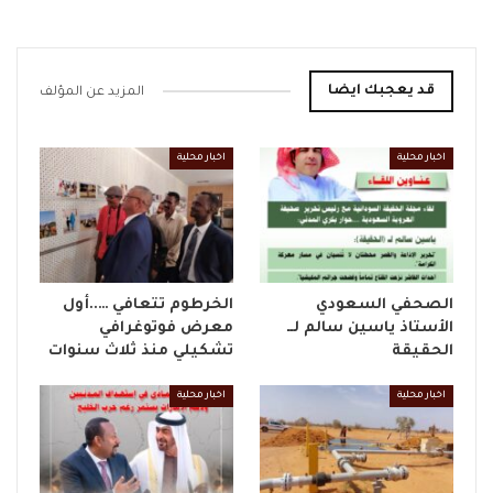
قد يعجبك ايضا
المزيد عن المؤلف
اخبار محلية
اخبار محلية
الصحفي السعودي
الخرطوم تتعافي …..أول
الأستاذ ياسين سالم لــ
معرض فوتوغرافي
الحقيقة
تشكيلي منذ ثلاث سنوات
اخبار محلية
اخبار محلية