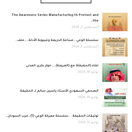
The Awareness Series Manufacturing th Pretext and
the…
أغسطس 2, 2026
​سلسلة الوعي …صناعة الذريعة وغيبوبة الأدلة…..ملف…
أغسطس 2, 2026
لقاء (الحقيقة) مع (العروبة)…..حوار بكرى المدنى
يوليو 18, 2026
الصحفي السعودي الأستاذ ياسين سالم لــ الحقيقة
يوليو 18, 2026
توثيقات الحقيقة. ..سلسلة معركة الوعي (1)…حرب السودان…
يوليو 12, 2026