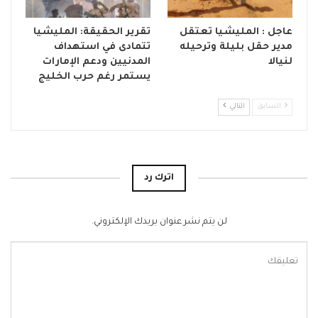
عاجل : المليشيا تعتقل
تقرير الحقيقة: المليشيا
مدير حقل بليلة وترحيله
تتمادى في استهداف
لنيالا
المدنيين ودعم الإمارات
يستمر رغم حرب الخليج
السابق
التالي
اترك رد
لن يتم نشر عنوان بريدك الإلكتروني.