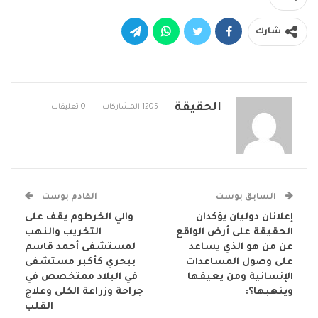
شارك
الحقيقة
1205 المشاركات
0 تعليقات
السابق بوست
القادم بوست
إعلانان دوليان يؤكدان
والي الخرطوم يقف على
الحقيقة على أرض الواقع
التخريب والنهب
عن من هو الذي يساعد
لمستشفى أحمد قاسم
على وصول المساعدات
ببحري كأكبر مستشفى
الإنسانية ومن يعيقها
في البلاد ممتخصص في
وينهبها؟:
جراحة وزراعة الكلى وعلاج
القلب