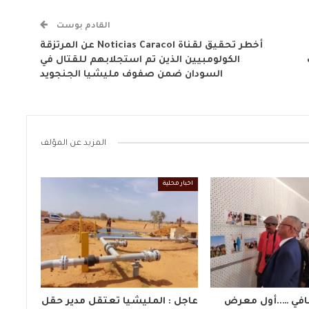
القادم بوست
أخطر تحقيق لقناة Noticias Caracol عن المرتزقة
الكولومبيين الذين تم استجلابهم للقتال في
السودان ضمن صفوف مليشيا الجنجويد
المزيد عن المؤلف
اخبار محلية
افي …..أول معرض
عاجل : المليشيا تعتقل مدير حقل