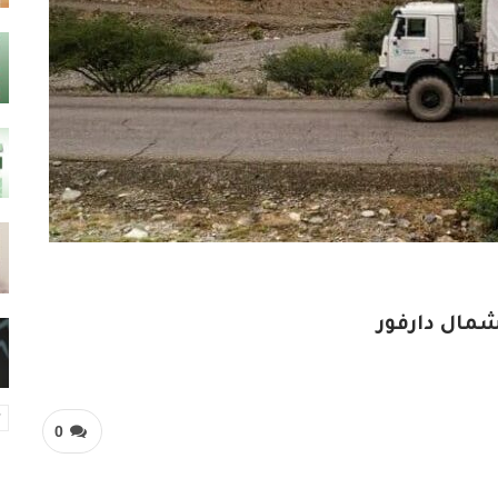
مال دارفور
0