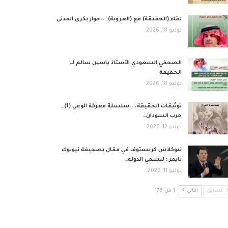
لقاء (الحقيقة) مع (العروبة)…..حوار بكرى المدنى
يوليو 18, 2026
الصحفي السعودي الأستاذ ياسين سالم لــ
الحقيقة
يوليو 18, 2026
توثيقات الحقيقة. ..سلسلة معركة الوعي (1)…
حرب السودان…
يوليو 12, 2026
نيوكلاس كريستوف في مقال بصحيفة نيويوك
تايمز : لنسمي الدولة…
يوليو 11, 2026
السابق
التالي
1 من 176