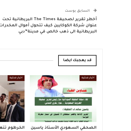
السابق بوست
أخطر تقرير لصحيفة The Times البريطانية تحت
عنوان شركة الكوكايين كيف تتحول أموال المخدرات
البريطانية الى ذهب خالص في مدينة”دبي
قد يعجبك ايضا
اخبار محلية
اخبار محلية
الصحفي السعودي الأستاذ ياسين
الخرطوم تتع