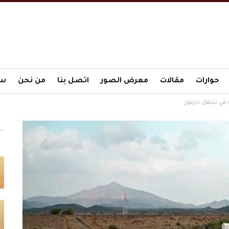
حوارات
مقالات
معرض الصور
اتصل بنا
من نحن
سي
» في شمال دارفور