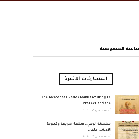
اسة الخصوصية
المشاركات الاخيرة
The Awareness Series Manufacturing th
Pretext and the…
أغسطس 2, 2026
​سلسلة الوعي …صناعة الذريعة وغيبوبة
الأدلة…..ملف…
أغسطس 2, 2026