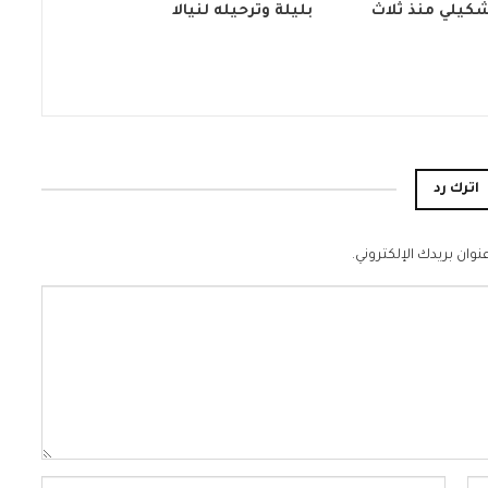
كيلي منذ ثلاث
بليلة وترحيله لنيالا
اترك رد
نوان بريدك الإلكتروني.