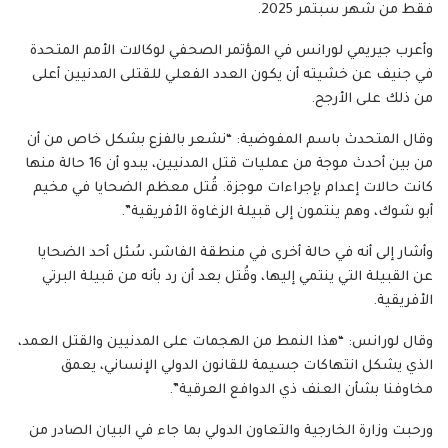
فقط من شهر سبتمر 2025.
وأعرب جيريمي لورانس في المؤتمر الصحفي لوكالات الأمم المتحدة
في جنيف عن خشيته أن يكون العدد الفعلي للقتلى المدنيين أعلى
من ذلك على الأرجح.
وقال المتحدث باسم المفوضية: “نشعر بالفزع بشكل خاص من أن
من بين أحدث موجة من عمليات قتل المدنيين، يبدو أن 16 حالة منها
كانت حالات إعدام بإجراءات موجزة. قُتل معظم الضحايا في مخيم
أبو شوك، وهم ينتمون إلى قبيلة الزغاوة الأفريقية”.
وأشار إلى أنه في حالة أخرى في منطقة الفاشر، سُئل أحد الضحايا
عن القبيلة التي ينتمي إليها، وقُتل بعد أن رد بأنه من قبيلة البرتي
الأفريقية.
وقال لورانس: “هذا النمط من الهجمات على المدنيين والقتل العمد،
الذي يشكل انتهاكات جسيمة للقانون الدولي الإنساني، يعمق
مخاوفنا بشأن العنف ذي الدوافع العرقية”.
ورحبت وزارة الخارجية والتعاون الدولي بما جاء في البيان الصادر من