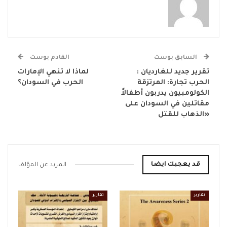
السابق بوست
القادم بوست
تقرير جديد للغارديان :
‏لماذا لا تنهي الإمارات
الحرب تجارة: المرتزقة
الحرب في السودان؟
الكولومبيون يدربون أطفالاً
مقاتلين في السودان على
«الذهاب للقتل
قد يعجبك ايضا
المزيد عن المؤلف
تقارير
تقارير