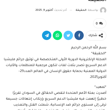
الحقيقة
بواسطة
الحقيقة
آخر تحديث
أكتوبر 9, 2025
0
شارك
بسم الله الرحمن الرحيم
*الحقيقة*
المجلة الإلكترونية الدورية الأولى المتخصصة في توثيق جرائم مليشيا
الدعم السريع-تصدر بثلاث لغات لتكون مرجعية للمنظمات والآليات
الدولية المعنية بحماية حقوق الإنسان في العالم-العدد29-
أكتوبر2025.
*تمهيد*
أصدرت بعثة الأمم المتحدة لتقصي الحقائق في السودان تقريرًا
خطيرًا إتهمت فيه مليشيا الدعم السريع بإرتكاب إنتهاكات جسيمة
ترقى إلى مستوى جرائم ضد الإنسانية، شملت القتل والتعذيب