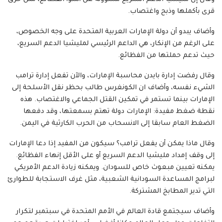
قرى بأكملها وذبح واغتصاب.
وأضاف يبدو أن دولة الإمارات العربية المتحدة على وجه الخصوص،
على الرغم من الإنكار، هي الداعم الرئيسي لمليشيا الدعم السريع،
حيث تدعم حملتها من الفظائع.
وقال رفضت إدارة بايدن محاسبة الإمارات، والآن تفعل إدارة ترامب
الشيء نفسه، وأضاف ان الكونغرس طالب بحظر نقل الأسلحة إلى
الإمارات بينما تستمر في تمكين القتل الجماعي والاغتصاب. هذه
نقطة ضغط مفيدة: الإمارات دولة تهتم بسمعتها، وقد دفعها
الضغط العام سابقا إلى الانسحاب من الحرب الكارثية في اليمن.
وقال ماذا يمكن أن يفعل ترامب؟ سيكون من المفيد إذا دعا الإمارات
إلى وقف إمداد مليشيا الدعم السريع أو على الأقل إنهاء الفظائع.
يمكنه تعيين مبعوث خاص للسودان. ويمكنه زيادة الدعم الأمريكي
لبرامج المساعدة السودانية الشعبية، مثل غرف الاستجابة للطوارئ
التي تدير المطابخ المشتركة.
وأضاف سيجتمع قادة العالم في الأمم المتحدة في سبتمبر لتكرار