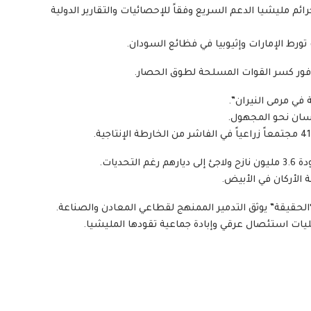
يقة التي توثق جرائم مليشيا الدعم السريع وفقاً للإحصائيات والتقارير الدولية
 تورط الإمارات وإثيوبيا في فظائع السودان.
ة فور كسر القوات المسلحة لطوق الحصار.
ة في مرمى النيران”.
حديات.
ة الأركان في الأبيض.
 “الحقيقة” يوثق التدمير الممنهج لقطاعي المعادن والصناعة.
مليات استئصال عرقي وإبادة جماعية تقودها المليشيا.