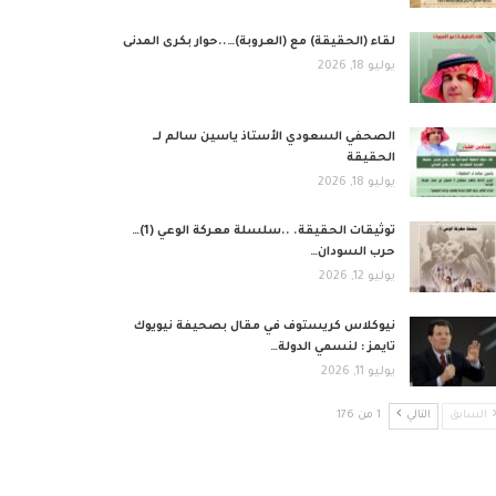
لقاء (الحقيقة) مع (العروبة)…..حوار بكرى المدنى
يوليو 18, 2026
الصحفي السعودي الأستاذ ياسين سالم لــ
الحقيقة
يوليو 18, 2026
توثيقات الحقيقة. ..سلسلة معركة الوعي (1)…
حرب السودان…
يوليو 12, 2026
نيوكلاس كريستوف في مقال بصحيفة نيويوك
تايمز : لنسمي الدولة…
يوليو 11, 2026
السابق
التالي
1 من 176