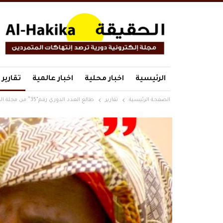
الرئيسية
اخبار محلية
اخبار عالمية
تقارير
الصفحة الرئيسية
تقارير
طالع العدد الدوري رقم”35″ من مجلة الحقيقة التي توثق جرائم مليشيا الدعم السريع وفقاً للإحصائيات والتقارير الدولية والمحلية