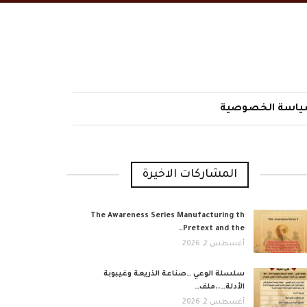
اسة الخصوصية
المشاركات الاخيرة
The Awareness Series Manufacturing th
Pretext and the…
أغسطس 2, 2026
​سلسلة الوعي …صناعة الذريعة وغيبوبة
الأدلة…..ملف…
أغسطس 2, 2026