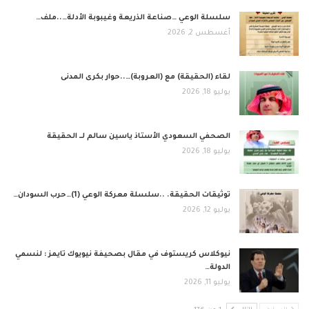
​سلسلة الوعي …صناعة الذريعة وغيبوبة الأدلة…..ملف…
أغسطس 2, 2026
لقاء (الحقيقة) مع (العروبة)…..حوار بكرى المدنى
يوليو 18, 2026
الصحفي السعودي الأستاذ ياسين سالم لــ الحقيقة
يوليو 18, 2026
توثيقات الحقيقة. ..سلسلة معركة الوعي (1)…حرب السودان…
يوليو 12, 2026
نيوكلاس كريستوف في مقال بصحيفة نيويوك تايمز : لنسمي
الدولة…
يوليو 11, 2026