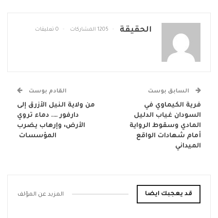
الحقيقة
1205 المشاركات
0 تعليقات
السابق بوست
القادم بوست
فرية الكيماوي في
من ولاية النيل الأزرق إلى
السودان غياب الدليل
دارفور …. دماء تروي
المادي وسقوط الرواية
الأرض، وإرهاب يضرب
أمام شهادات الواقع
المؤسسات ​
الميداني
قد يعجبك ايضا
المزيد عن المؤلف