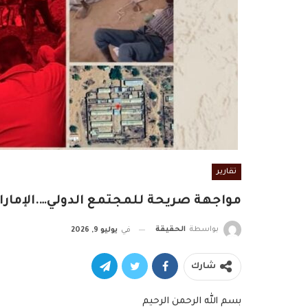
تقارير
مواجهة صريحة للمجتمع الدولي….الإمارا
بواسطة
الحقيقة
في
يوليو 9, 2026
شارك
بسم الله الرحمن الرحيم