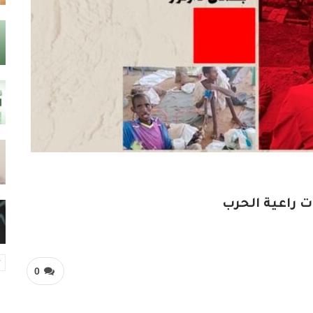
ت راعية الحرب
0