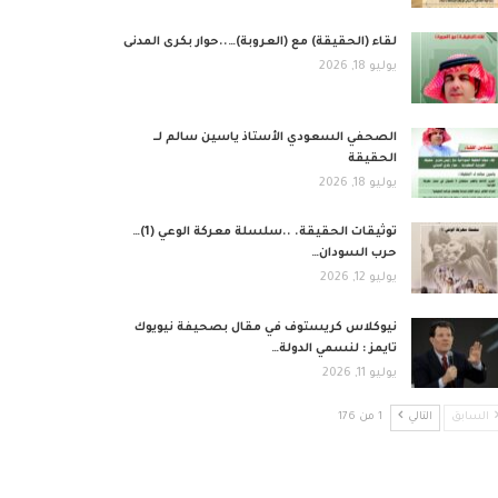
لقاء (الحقيقة) مع (العروبة)…..حوار بكرى المدنى
يوليو 18, 2026
الصحفي السعودي الأستاذ ياسين سالم لــ
الحقيقة
يوليو 18, 2026
توثيقات الحقيقة. ..سلسلة معركة الوعي (1)…
حرب السودان…
يوليو 12, 2026
نيوكلاس كريستوف في مقال بصحيفة نيويوك
تايمز : لنسمي الدولة…
يوليو 11, 2026
السابق
التالي
1 من 176