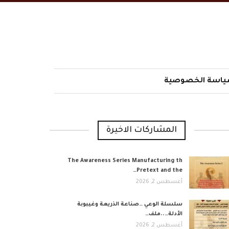
اسة الخصوصية
المشاركات الاخيرة
The Awareness Series Manufacturing th
Pretext and the…
أغسطس 2, 2026
​سلسلة الوعي …صناعة الذريعة وغيبوبة
الأدلة…..ملف…
أغسطس 2, 2026