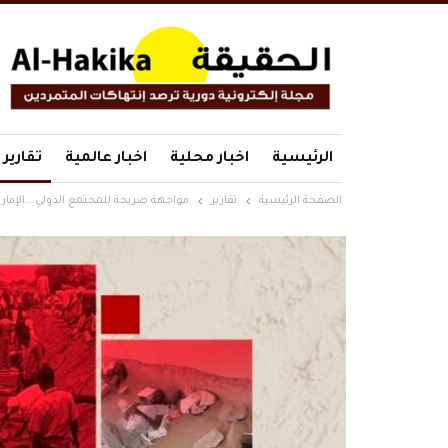
الرئيسية
اخبار محلية
اخبار عالمية
تقارير
الصفحة الرئيسية
تقارير
مواجهة صريحة للمجتمع الدولي….الإمارا