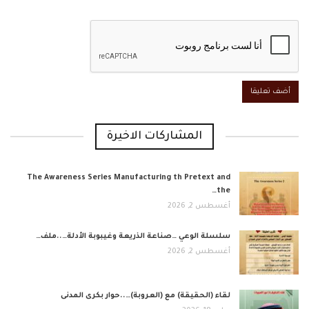
المشاركات الاخيرة
The Awareness Series Manufacturing th Pretext and
the…
أغسطس 2, 2026
​سلسلة الوعي …صناعة الذريعة وغيبوبة الأدلة…..ملف…
أغسطس 2, 2026
لقاء (الحقيقة) مع (العروبة)…..حوار بكرى المدنى