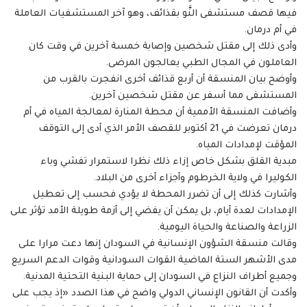
فيها قصف مستشفى النَّو بقذائف، وهو آخر المستشفيات العاملة
في أم درمان.
وأدى ذلك إلى مقتل شخصين وإصابة خمسة آخرين في وقت كان
العاملون في المجال الطبي يعالجون المرضى.
وأوضح بيان المنسقة أن أربع قذائف أخرى انفجرت بالقرب من
المستشفى مما أسفر عن مقتل شخصين آخرين.
وأضافت المنسقة الأممية أن محطة المنارة لمعالجة المياه في أم
درمان تعرضت في 21 أكتوبر للقصف الأمر الذي أدى إلى التوقف
المؤقت لإمدادات المياه.
مبدية القلق بشكل خاص إزاء ذلك نظرا لاستمرار تفشي وباء
الكوليرا في ولاية الخرطوم وأجزاء أخرى من البلاد.
وأشارت كذلك إلى أن تضرر المحطة لا يؤدي فحسب إلى تعطيل
الإمدادات لعدة أيام، بل يمكن أن يفضي إلى أزمة طويلة الأمد تؤثر على
الزراعة والصناعة والحياة اليومية.
وقالت منسقة الشؤون الإنسانية في السودان إنها دعت مرارا على
مدى الأشهر الستة الماضية القوات السودانية وقوات الدعم السريع
وجميع أطراف النزاع في السودان إلى حماية البنية التحتية المدنية.
وأكدت أن القانون الإنساني الدولي واضح في هذا الصدد «إذ يجب على