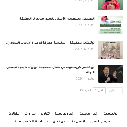
يوليو 18, 2026
الصحفي السعودي الأستاذ ياسين سالم لــ الحقيقة
يوليو 18, 2026
توثيقات الحقيقة. ..سلسلة معركة الوعي (1)…حرب السودان…
يوليو 12, 2026
نيوكلاس كريستوف في مقال بصحيفة نيويوك تايمز : لنسمي
الدولة…
يوليو 11, 2026
السابق
التالي
1 من 176
الرئيسية
اخبار محلية
اخبار عالمية
تقارير
حوارات
مقالات
معرض الصور
اتصل بنا
من نحن
سياسة الخصوصية