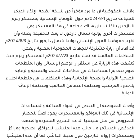
وقالت المفوضية أن ما ورد مؤخراً من شبكة أنظمة الإنذار المبكر
للمجاعة بتاريخ 2024/8/1م حول الأوضاع الإنسانية بمعسكر زمزم
للنازحين بالفاشر بأن هناك مجاعة في هذا المعسكر وفي
معسكرات أخرى بولاية شمال دارفور، لا يمت للحقيقة بصلة وأن
تقرير مفوضية العون الإنساني بولاية شمال دارفور بتاريخ 2024/8/3م
قد أفاد أن زيارة مشتركة للجهات الحكومية المعنية وبعض
المنظمات العالمية قد تمت بتاريخ 2024/7/23م المعسكر زمزم حيث
كشفت هذه الزيارة عن استقرار الوضع الإنساني وأن المنظمات
تقوم بتقديم المساعدات في قطاعات الصحة والتغذية والرعاية
الصحية الأولية والصحة الإنجابية وهذه المنظمات هي منظمة أطباء
بلاحدود الفرنسية ومنظمة التضامن العالمية ومنظمة الإغاثة
الدولية.
وأكدت المفوضية ان النقص في المواد الغذائية والمساعدات
الإنسانية في تلك المواقع والمعسكرات يعود أصلاً للحصار
المفروض من قبل مليشيا الدعم السريع المتمردة والقصف
المدفعي المستمر من جانب هذه المليشيا للمرافق الصحية ومراكز
ومعسكرات إيواء النازحين حول مدينة الفاشر، كما أن هذه المليشيا