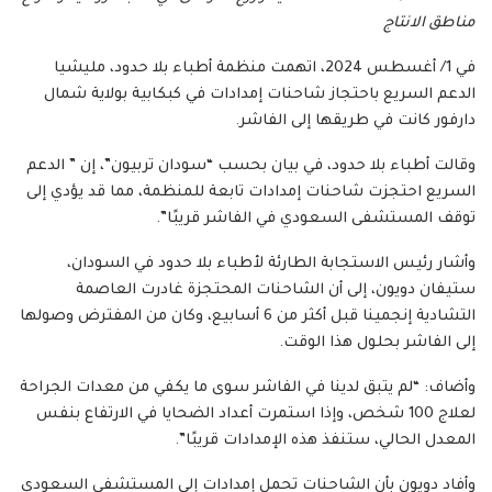
مناطق الانتاج
في 1/ أغسطس 2024، اتهمت منظمة أطباء بلا حدود، مليشيا
الدعم السريع باحتجاز شاحنات إمدادات في كبكابية بولاية شمال
دارفور كانت في طريقها إلى الفاشر.
وقالت أطباء بلا حدود، في بيان بحسب “سودان تربيون”، إن ” الدعم
السريع احتجزت شاحنات إمدادات تابعة للمنظمة، مما قد يؤدي إلى
توقف المستشفى السعودي في الفاشر قريبًا”.
وأشار رئيس الاستجابة الطارئة لأطباء بلا حدود في السودان،
ستيفان دويون، إلى أن الشاحنات المحتجزة غادرت العاصمة
التشادية إنجمينا قبل أكثر من 6 أسابيع، وكان من المفترض وصولها
إلى الفاشر بحلول هذا الوقت.
وأضاف: “لم يتبق لدينا في الفاشر سوى ما يكفي من معدات الجراحة
لعلاج 100 شخص، وإذا استمرت أعداد الضحايا في الارتفاع بنفس
المعدل الحالي، ستنفذ هذه الإمدادات قريبًا”.
وأفاد دويون بأن الشاحنات تحمل إمدادات إلى المستشفى السعودي