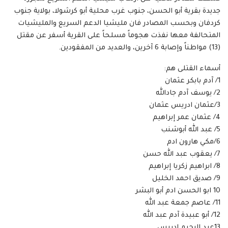
جديدة بقرية أبو الحسن، جنوب غرب محلية أبو كرشولا، بولاية جنوب
كردفان وبحسب المصادر فان مليشيا الدعم السريع والمليشيات
المتحالفة معها نفذت هجوماً مسلحاً على القرية أسفر عن مقتل
(13) مواطناً وإصابة 6 آخرين، والعديد من المفقودين.
أسماء القتلى هم:
1/ آدم بابكر عثمان
2/ يوسف آدم جادالله
3/عثمان ادريس عثمان
4/ عثمان عمر إبراهيم
5/ عبد الله أبوشنب
6/مكي هارون ادم
7/ يعقوب عبد الله حسن
8/ ابراهيم زكريا إبراهيم
9/ صديق احمد الخليل
10 ابو الحسن ادم أبو البشر
11/ عاصم جمعة عبد الله
12/ أبو عبيدة آدم عبد الله
13عبد الرحيم إدريس.