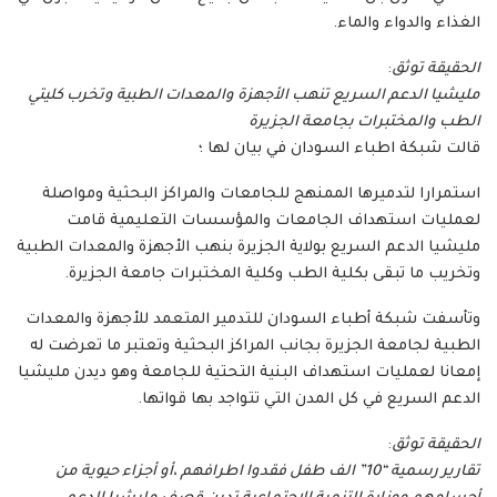
الغذاء والدواء والماء.
الحقيقة توثق
:
مليشيا الدعم السريع تنهب الأجهزة والمعدات الطبية وتخرب كليتي
الطب والمختبرات بجامعة الجزيرة
قالت شبكة اطباء السودان في بيان لها ؛
استمرارا لتدميرها الممنهج للجامعات والمراكز البحثية ومواصلة
لعمليات استهداف الجامعات والمؤسسات التعليمية قامت
مليشيا الدعم السريع بولاية الجزيرة بنهب الأجهزة والمعدات الطبية
وتخريب ما تبقى بكلية الطب وكلية المختبرات جامعة الجزيرة.
وتأسفت شبكة أطباء السودان للتدمير المتعمد للأجهزة والمعدات
الطبية لجامعة الجزيرة بجانب المراكز البحثية وتعتبر ما تعرضت له
إمعانا لعمليات استهداف البنية التحتية للجامعة وهو ديدن مليشيا
الدعم السريع في كل المدن التي تتواجد بها قواتها.
الحقيقة توثق
:
تقارير رسمية “10” الف طفل فقدوا اطرافهم ،أو أجزاء حيوية من