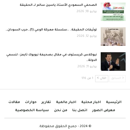
الصحفي السعودي الأستاذ ياسين سالم لــ الحقيقة
يوليو 18, 2026
توثيقات الحقيقة. ..سلسلة معركة الوعي (1)…حرب السودان…
يوليو 12, 2026
نيوكلاس كريستوف في مقال بصحيفة نيويوك تايمز : لنسمي
الدولة…
يوليو 11, 2026
السابق
التالي
1 من 176
الرئيسية
اخبار محلية
اخبار عالمية
تقارير
حوارات
مقالات
معرض الصور
اتصل بنا
من نحن
سياسة الخصوصية
© 2024 - جميع الحقوق محفوظة.