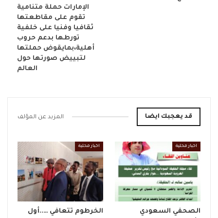
الإمارات حملة متنامية
تقوم على مقاطعتها
ثقافيا وفنيا على خلفية
تورطها بدعم حروب
أهلية،بمايقوض حملتها
لتبييض صورتها حول
العالم
قد يعجبك ايضا
المزيد عن المؤلف
اخبار محلية
اخبار محلية
الصحفي السعودي
الخرطوم تتعافي …..أول