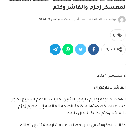
مساعدات خصصتها منظمة الصحة العالمية
لمعسكر زمزم والفاشر وكتم
بواسطة
الحقيقة
آخر تحديث
سبتمبر 3, 2024
0
شارك
.
2 سبتمبر 2024
الفاشر ــ دارفور24
اتهمت حكومة إقليم دارفور، الاثنين، مليشيا الدعم السريع بحجز
مساعدات خصصتها منظمة الصحة العالمية إلى مخيم زمزم
والفاشر وكتم بولاية شمال دارفور.
وقالت الحكومة، في بيان حصلت عليه “دارفور24″، إن “هناك