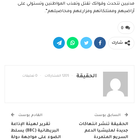
مدنيين تتحدث وقواتك تقتل وتعذب المواطنين وتستولي على
أراضيهم وممتلكاتهم ومزارعهم ومحاصيلهم”.
0
شارك
الحقيقة
1205 المشاركات
0 تعليقات
السابق بوست
القادم بوست
الحقيقة تنشر انتهاكات
تقرير لهيئة الإذاعة
جديدة لمليشيا الدعم
البريطانية (BBC) يسلط
السريع المتمردة
الضوء على مواجهة دولة