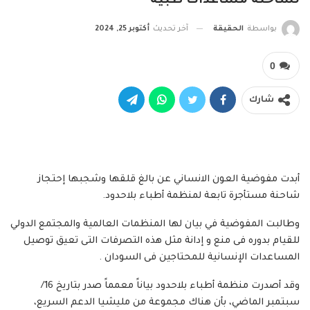
لشاحنة مساعدات طبية
بواسطة
الحقيقة
آخر تحديث
أكتوبر 25, 2024
0
شارك
أبدت مفوضية العون الانساني عن بالغ قلقها وشجبها إحتجاز
شاحنة مستأجرة تابعة لمنظمة أطباء بلاحدود.
وطالبت المفوضية في بيان لها المنظمات العالمية والمجتمع الدولي
للقيام بدوره فى منع و إدانة مثل هذه التصرفات التى تعيق توصيل
المساعدات الإنسانية للمحتاجين فى السودان .
وقد أصدرت منظمة أطباء بلاحدود بياناً معمماً صدر بتاريخ 16/
سبتمبر الماضي، بأن هناك مجموعة من مليشيا الدعم السريع،