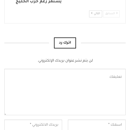
يستمر رغم حرب الخليج
السابق
التالي
اترك رد
لن يتم نشر عنوان بريدك الإلكتروني.