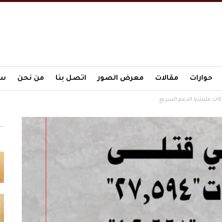
حوارات
مقالات
معرض الصور
اتصل بنا
من نحن
سي
كات مليشيا الدعم السريع