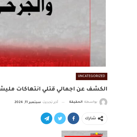
UNCATEGORIZED
الكشف عن اجمالي قتلي انتهاكات مليشي
بواسطة
الحقيقة
آخر تحديث
سبتمبر 11, 2024
شارك