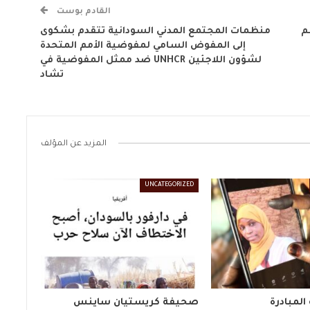
القادم بوست
م
منظمات المجتمع المدني السودانية تتقدم بشكوى
إلى المفوض السامي لمفوضية الأمم المتحدة
لشؤون اللاجئين UNHCR ضد ممثل المفوضية في
تشاد
المزيد عن المؤلف
UNCATEGORIZED
المبادرة
صحيفة كريستيان ساينس