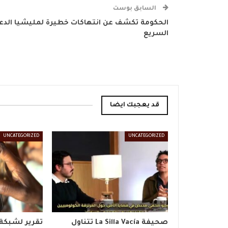
السابق بوست
الحكومة تكشف عن انتهاكات خطيرة لمليشيا الدع
السريع
قد يعجبك ايضا
UNCATEGORIZED
UNCATEGORIZED
صحيفة La Silla Vacía تتناول
تقرير لشبكة 