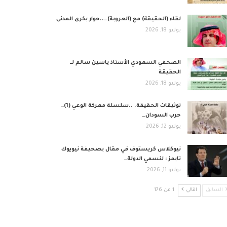
لقاء (الحقيقة) مع (العروبة)…..حوار بكرى المدنى
يوليو 18, 2026
الصحفي السعودي الأستاذ ياسين سالم لــ
الحقيقة
يوليو 18, 2026
توثيقات الحقيقة. ..سلسلة معركة الوعي (1)…
حرب السودان…
يوليو 12, 2026
نيوكلاس كريستوف في مقال بصحيفة نيويوك
تايمز : لنسمي الدولة…
يوليو 11, 2026
السابق
التالي
1 من 176