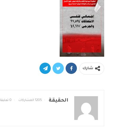
شارك
الحقيقة
1205 المشاركات
0 تعليقات