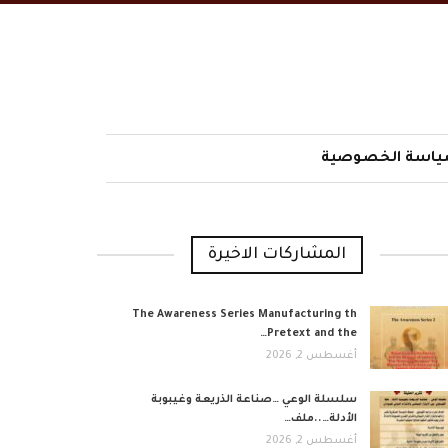
اسة الخصوصية
المشاركات الاخيرة
The Awareness Series Manufacturing th
Pretext and the…
أغسطس 2, 2026
​سلسلة الوعي …صناعة الذريعة وغيبوبة
الأدلة…..ملف…
أغسطس 2, 2026