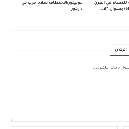
 للنساء في القرن
مونيتور:الإختطاف سلاح حرب في
دارفور
اترك رد
نوان بريدك الإلكتروني.