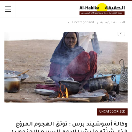
الصفحة الرئيسية
Uncategorized
UNCATEGORIZED
وكالة أسوشيتد برس : توثق الهجوم المروّع