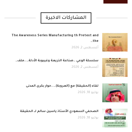
المشاركات الاخيرة
The Awareness Series Manufacturing th Pretext and
the…
أغسطس 2, 2026
​سلسلة الوعي …صناعة الذريعة وغيبوبة الأدلة…..ملف…
أغسطس 2, 2026
لقاء (الحقيقة) مع (العروبة)…..حوار بكرى المدنى
يوليو 18, 2026
الصحفي السعودي الأستاذ ياسين سالم لــ الحقيقة
يوليو 18, 2026