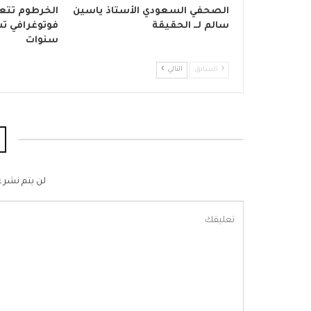
الصحفي السعودي الأستاذ ياسين
الخرطوم تتع
سالم لــ الحقيقة
فوتوغرافي تش
سنوات
السابق
التالي
لن يتم نشر ع