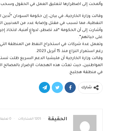
وألمحت إلى اضطرارها لتعليق العمل في الحقول وسحب ا
وقالت وزارة الخارجية، في بيان، إن حكومة السودان “تُدي
النفطية، مما تسبب في مقتل وإصابة عدد من المدنيين ال
وأشارت إلى أن الحكومة “قد تضطر، لدواعٍ أمنية، لاتخاذ 
على حياتهم”.
وتعمل عدة شركات في استخراج النفط من المنطقة التي ت
رغم استمرار النزاع منذ 15 أبريل 2023.
وقالت وزارة الخارجية أن مليشيا الدعم السريع ظلت تستهدف
المواطنين، حيث تعدّت هذه الهجمات الإضرار بالمصالح 
في منطقة هجليج.
شارك
الحقيقة
1205 المشاركات
0 تعليقات