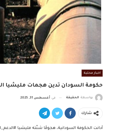
اخبار محلية
حكومة السودان تدين هجمات مليشيا ال
بواسطة
الحقيقة
في
أغسطس 31, 2025
شارك