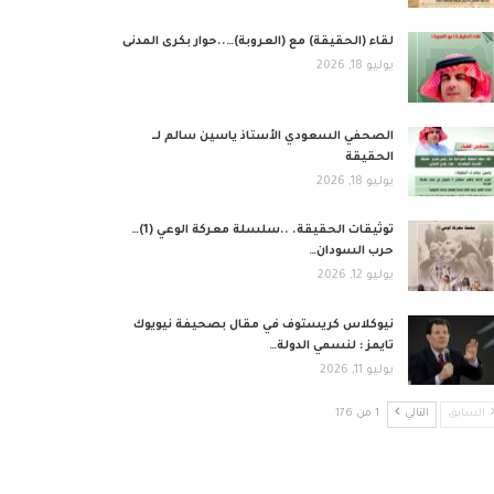
لقاء (الحقيقة) مع (العروبة)…..حوار بكرى المدنى
يوليو 18, 2026
الصحفي السعودي الأستاذ ياسين سالم لــ
الحقيقة
يوليو 18, 2026
توثيقات الحقيقة. ..سلسلة معركة الوعي (1)…
حرب السودان…
يوليو 12, 2026
نيوكلاس كريستوف في مقال بصحيفة نيويوك
تايمز : لنسمي الدولة…
يوليو 11, 2026
السابق
التالي
1 من 176