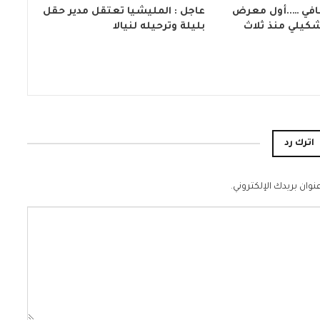
افي …..أول معرض
عاجل : المليشيا تعتقل مدير حقل
كيلي منذ ثلاث
بليلة وترحيله لنيالا
اترك رد
نوان بريدك الإلكتروني.