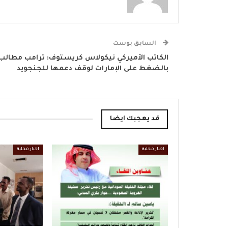
السابق بوست
الكاتب الأميركي نيكولاس كريستوف: ترامب مطالب
بالضغط على الإمارات لوقف دعمها للجنجويد
قد يعجبك ايضا
اخبار محلية
اخبار محلية