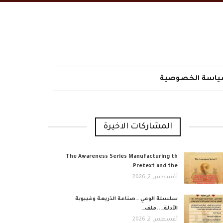
اسة الخصوصية
المشاركات الاخيرة
The Awareness Series Manufacturing th
Pretext and the…
أغسطس 2, 2026
​سلسلة الوعي …صناعة الذريعة وغيبوبة
الأدلة…..ملف…
أغسطس 2, 2026