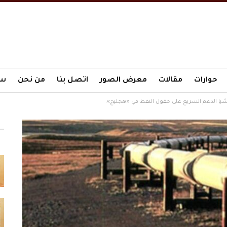
حوارات
مقالات
معرض الصور
اتصل بنا
من نحن
سي
يا الدعم السريع على حقول النفط في «هجليج»: