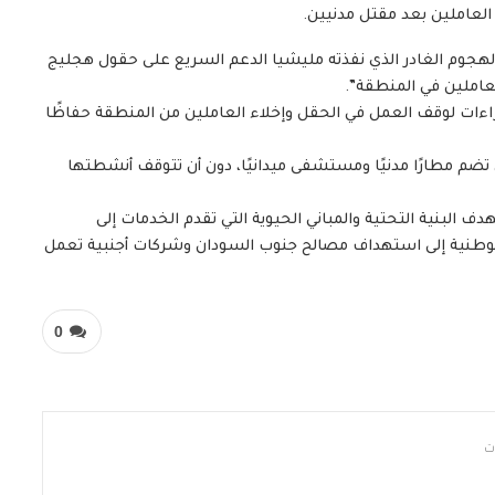
لعاملين بعد مقتل مدنيين.
ن الهجوم الغادر الذي نفذته مليشيا الدعم السريع على حقول هجليج
عاملين في المنطقة”.
إجراءات لوقف العمل في الحقل وإخلاء العاملين من المنطقة حفاظًا
ضم مطارًا مدنيًا ومستشفى ميدانيًا، دون أن تتوقف أنشطتها
 البنية التحتية والمباني الحيوية التي تقدم الخدمات إلى
الوطنية إلى استهداف مصالح جنوب السودان وشركات أجنبية تعمل
0