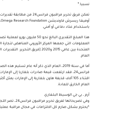
نسبيا.”
تمكن فريق تحرير مراقبون فر
أ
باستخدام عتاد دفاعي أو أمني.
هذا المبلغ التقديري البالغ نحو 0
المعلومات التي جمعها المركز الأوروبي المناهض لتجارة الأ
العام.
أما في سنة 2019، العام الذي ذكر أنه عام تسلي
اقتناء 105 آلاف قذيفة هاون بلغارية إلى الإمارات 
العام الخارق للعادة.
آرم ـ بي جي الوسيط البلغاري
وفي تصريحاتها لف
“يحترم بشكل صارم كل الالتزامات في مجال مراقبة عملي