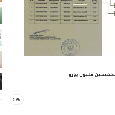
 بخمسين مليون يورو
0