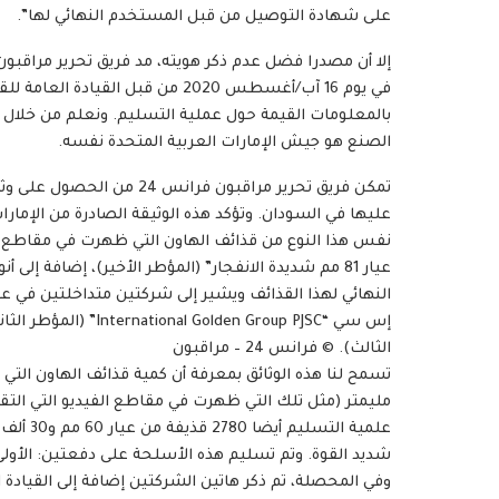
على شهادة التوصيل من قبل المستخدم النهائي لها”.
إلا أن مصدرا فضل عدم ذكر هويته، مد فريق تحرير مراقبون
في يوم 16 آب/أغسطس 2020 من قبل ال
بالمعلومات القيمة حول عملية التسليم. ونعلم من خلال هذ
الصنع هو جيش الإمارات العربية المتحدة نفسه.
تمكن فريق تحرير مراقبون فر
عليها في السودان. وتؤكد هذه الوثيقة الصادرة من الإمارات
نفس هذا النوع من قذائف الهاون التي ظهرت في مقاطع الف
عيار 81 مم شديدة الانفجار” (المؤطر الأخير)، إضافة إ
النهائي لهذا القذائف ويشير إلى شركتين متداخلتين في ع
الثالث). © فرانس 24 – مراقبون
وفي المحصلة، تم ذكر هاتين الشركتين إضافة إلى القيادة ال