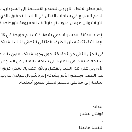
رغم حظر الاتحاد الأوروبي لتصدير الأسلحة إلى السودان،
الدعم السريع في ساحات القتال في البلاد. التحقيق، الذي
إنترناشونال غولدن غروب الإماراتية – المعروفة بتورط
الإماراتية، تكشف أن الطرف المتلقي النهائي لتلك القذائ
في الجزء الثاني من تحقيقنا حول وجود قذائف هاون ذات 
أسلحة صنعت في بلغاريا إلى ساحات القتال في السودان، 
هذا العقد: ويتعلق الأمر بشركة إنترناشونال غولدن غروب
أسلحة إلى مناطق تخضع لحظر تصدير أسلحة.
إعداد:
كونتان بيشار
/
إليتسا غاديفا