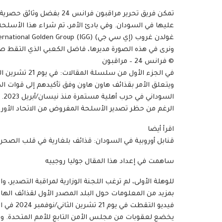
تمكن فريق تحرير مراقبون فر
عليها في السودان. وفي بادئ الأمر، تم شراء هذا الأسل
© فرانس 24 – مراقبون
ويتعلق الأمر بقذائف هاون هاون وفق تأكيدهم إلى قوات ا
ال
الرغم من حظر تصدير الأسلحة المفروض من الاتحاد الأوروب
اقرأ أيضا
قنابل أوروبية في السودان: قذائف بلغارية في قلب الصحراء (5
ساهمت في إعداد هذا المقال جوليا روجييه
للوهلة الأولى، لم ترغب اللجنة الوزارية لمراقبة التصدير،
فيديو الت
يخضع لعقوبات من مجلس الأمن التابع للأمم المتحدة. وت