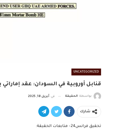
UNCATEGORIZED
قنابل أوروبية في السودان: عقد إماراتي
بواسطة
الحقيقة
في
أبريل 18, 2025
شارك
تحقيق فرانس24- متابعات الحقيقة: