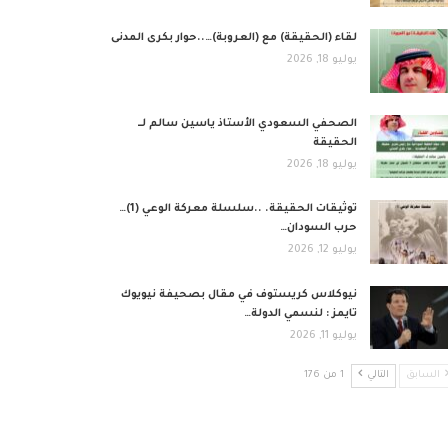
لقاء (الحقيقة) مع (العروبة)…..حوار بكرى المدنى
يوليو 18, 2026
الصحفي السعودي الأستاذ ياسين سالم لــ
الحقيقة
يوليو 18, 2026
توثيقات الحقيقة. ..سلسلة معركة الوعي (1)…
حرب السودان…
يوليو 12, 2026
نيوكلاس كريستوف في مقال بصحيفة نيويوك
تايمز : لنسمي الدولة…
يوليو 11, 2026
السابق
التالي
1 من 176