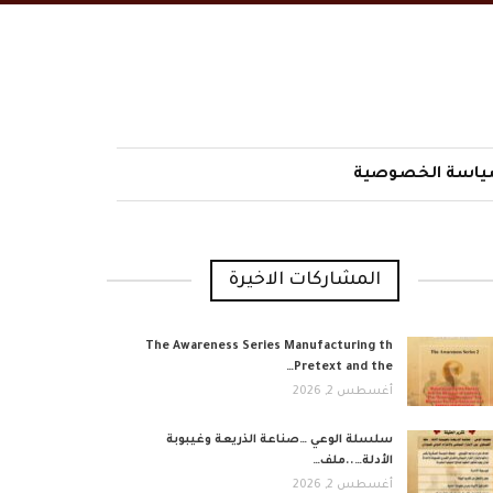
اسة الخصوصية
المشاركات الاخيرة
The Awareness Series Manufacturing th
Pretext and the…
أغسطس 2, 2026
​سلسلة الوعي …صناعة الذريعة وغيبوبة
الأدلة…..ملف…
أغسطس 2, 2026