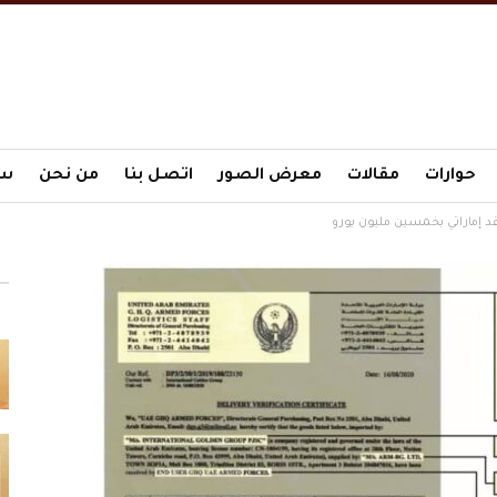
حوارات
مقالات
معرض الصور
اتصل بنا
من نحن
سي
قد إماراتي بخمسين مليون يورو