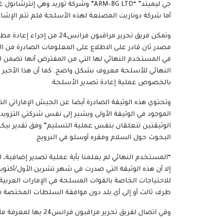
أما شركة دوناريت المصنعة لهذه الأسلحة فلم تتم الإشارة
وتمكن فريق تحرير مراقبون ف
مصدر ثان قادر على الاطلاع على المعلومات الصادرة من ال
في المستخدم النهائي لها التي من المفترض أنها تضمن لم
النهائي للأسلحة معروف بشكل واضح. كما أن هذا الأخير 
بالخصوص عملية إعادة تصدير الأسلحة.
وتحتوي هذه الوثيقة الصادرة أيضا عن الجيش الإماراتي ا
الموجود في الوثيقة الأولى ويشير إلى نفس شركتي التزويد
الوثيقتين تتعلقان بنفس عملية التسليم” وفق تقدير ن
البحوث حول السلام ومقره أوسلو في النرويج.
“المستخدم النهائي لم يعلمنا بأية عملية تصدير إضافية، ل
للاحتياجات الخاصة بالقوات المسلحة في الإمارات العربية ال
طرف ثالث أو إلى أي بلد دون موافقة السلطات المختصة في
وفي اتصال لفريق تحرير