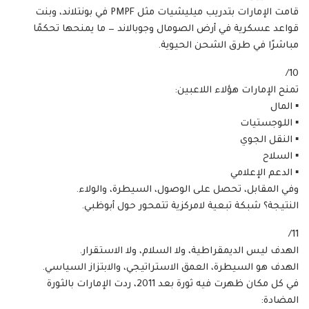
قامت الإمارات بتدريب ميليشيات مثل PMPF في بونتلاند، وبنت
قواعد عسكرية في أرض الصومال وجوبالاند — ما يمنحها تحكمًا
مباشرًا في طرق الشحن الحيوية.
10/
تمنح الإمارات هؤلاء اللاعبين:
▪ المال
▪ اللوجستيات
▪ النقل الجوي
▪ السلاح
▪ الدعم الإعلامي
وفي المقابل، تحصل على الوصول، السيطرة، والولاء.
النتيجة؟ شبكة تبعية لامركزية تتمحور حول أبوظبي.
11/
الهدف ليس الديمقراطية، ولا السلام، ولا الاستقرار.
الهدف هو السيطرة، العمق الاستراتيجي، والابتزاز السياسي.
في كل مكان ظهرت فيه ثورة بعد 2011، ردت الإمارات بالثورة
المضادة: