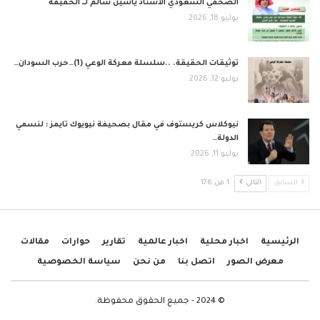
الصحفي السعودي الأستاذ ياسين سالم لــ الحقيقة
يوليو 18, 2026
توثيقات الحقيقة. ..سلسلة معركة الوعي (1)…حرب السودان…
يوليو 12, 2026
نيوكلاس كريستوف في مقال بصحيفة نيويوك تايمز : لنسمي
الدولة…
يوليو 11, 2026
السابق
التالي
1 من 176
الرئيسية
اخبار محلية
اخبار عالمية
تقارير
حوارات
مقالات
معرض الصور
اتصل بنا
من نحن
سياسة الخصوصية
© 2024 - جميع الحقوق محفوظة.