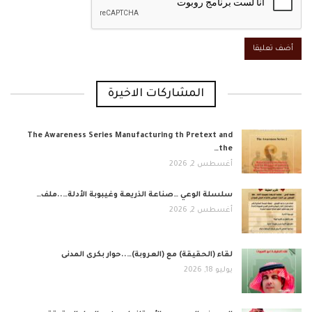
المشاركات الاخيرة
The Awareness Series Manufacturing th Pretext and
the…
أغسطس 2, 2026
​سلسلة الوعي …صناعة الذريعة وغيبوبة الأدلة…..ملف…
أغسطس 2, 2026
لقاء (الحقيقة) مع (العروبة)…..حوار بكرى المدنى
يوليو 18, 2026