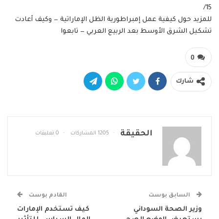
15/
للمزيد حول كيفية عمل إمبراطورية الظل الإماراتية — وكيف أعادت
تشكيل الشرق الأوسط بعد الربيع العربي — تابعوا
0
شارك
الحقيقة
1205 المشاركات
0 تعليقات
السابق بوست
القادم بوست
وزير الصحة السوداني
كيف تستخدم الإمارات